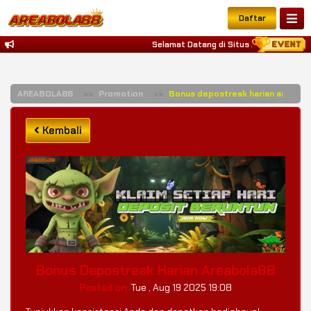
Daftar
Selamat Datang di Situs Areabola88, Sit
AREABOLA88
Promotion
Bonus depostreak harian areabol
Kembali
Bonus Depostreak Harian Areabola88
Posted on:
Tue , Aug 19 2025 19:08