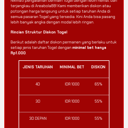
Nikmati pengalaman bermain Togel dengan lebih hemat dan
terjangkau di Areabola88! Kami memberikan diskon atau
potongan harga langsung untuk setiap taruhan Anda di
semua pasaran Togel yang tersedia. Kini Anda bisa pasang
lebih banyak angka dengan modal lebih ringan.
Rincian Struktur Diskon Togel
Berikut adalah daftar diskon permanen yang berlaku untuk
setiap jenis taruhan Togel dengan
minimal bet hanya
Rp1.000
.
JENIS TARUHAN
MINIMAL BET
DISKON
4D
IDR 1000
65%
3D
IDR 1000
55%
3D DEPAN
IDR 1000
55%